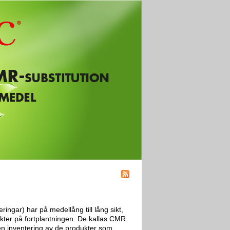
ingar) har på medellång till lång sikt,
kter på fortplantningen. De kallas CMR.
a en inventering av de produkter som