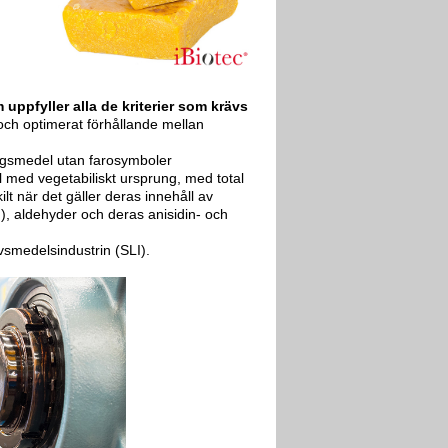
 uppfyller alla de kriterier som krävs
ch optimerat förhållande mellan
ngsmedel utan farosymboler
 med vegetabiliskt ursprung, med total
ilt när det gäller deras innehåll av
), aldehyder och deras anisidin- och
vsmedelsindustrin (SLI).