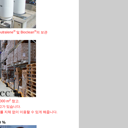
®
®
ralene
및 Bioclean
의 보관
2
00 m
창고.
고가 있습니다.
를 지체 없이 이용할 수 있게 해줍니다.
0 %