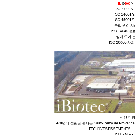
iB
io
tec
인
ISO 9001/2
ISO 14001/
ISO 45001/
통합 관리 
ISO 14040 
생애 주기 
ISO 26000 사
생산 현
1970년에 설립된 본사는 Saint-Remy de Prove
TEC INVESTISSEMENTS
Z.I La Mass