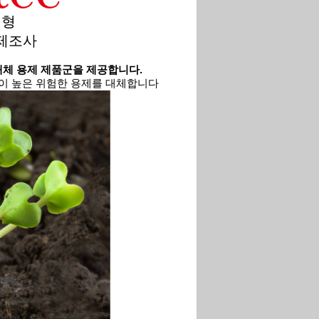
제형
 제조사
대체
용제
제품군을
제공합니다
.
성이 높은 위험한 용제를 대체합니다