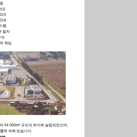
증
015
2015
2018
시스템
관련 절차
분석
회적 책임
장
nce의 44 000m² 규모의 부지에 설립되었으며,
 그룹에 속해 있습니다.
ane