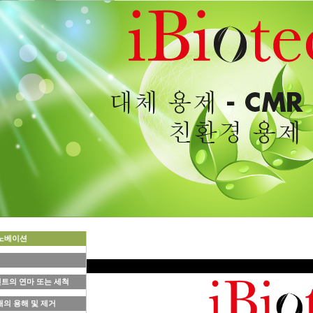
 이노베이션
트의 연마 또는 세척
재의 용해 및 제거