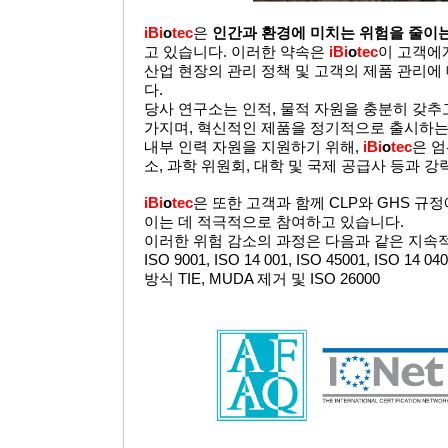
iBi
o
tec
은
인간과
환경에
미치는
위험을
줄이
고 있습니다. 이러한 약속은
iBi
o
tec
이 고객에
산업 현장의 관리 정책 및 고객의 제품 관리에
다.
당사 연구소는 인적, 물적 자원을 충분히 갖추
가지며, 혁신적인 제품을 정기적으로 출시하는
내부 인력 자원을 지원하기 위해,
iBi
o
tec
은 엄
소, 과학 위원회, 대학 및 국제 공급사 등과 
iBi
o
tec
은 또한 고객과 함께 CLP와 GHS 규
이는 데 적극적으로 참여하고 있습니다.
이러한 위험 감소의 과정은 다음과 같은 지속
ISO 9001, ISO 14 001, ISO 45001, ISO 
방식 TIE, MUDA 제거 및 ISO 26000