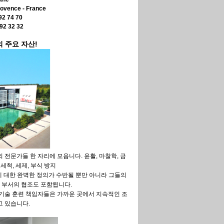
ovence - France
 92 74 70
 92 32 32
의
주요
자산
!
 전문가들 한 자리에 모읍니다. 윤활, 마찰학, 금
 세척, 세제, 부식 방지
 대한 완벽한 정의가 수반될 뿐만 아니라 그들의
 부서의 협조도 포함됩니다.
기술 훈련 책임자들은 가까운 곳에서 지속적인 조
고 있습니다.