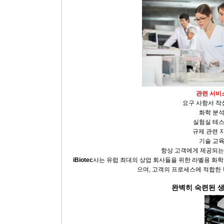
관련
서비
요구 사항서 작
화학 분
실험실 테
규제 관련 
기술 교
항상 고객에게 제공되는
iBiotec
사는 유럽 최대의 상업 회사들을 위한 라벨용 화학
으며, 고객의 프로세스에 적합한 
완벽히
숙련된