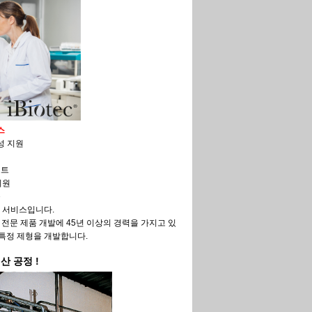
스
성 지원
석
스트
지원
육
 서비스입니다.
 전문 제품 개발에 45년 이상의 경력을 가지고 있
특정 제형을 개발합니다.
생산
공정
!