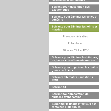
Solvant pour dissolution des
caoutchoucs
Solvants pour éliminer les colles et
adhésifs
Solvants pour éliminer les joints et
mastics
Photopolymérisables
Polysulfures
Silicones CAF et RTV
Solvants pour éliminer les bitumes,
asphaltes et revêtements routiers
Solvants pour dégraisser les huiles,
graisses et cires
Solvants alternatifs - substituts
CMR
Solvant A3
Solvant pour préparation de
surfaces avant coating
Supprimer le risque infectieux des
fontaines biologiques