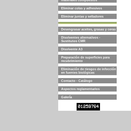
materiales compuestos
Eliminar colas y adhesivos
Eliminar juntas y selladores
Desengrasar aceites, grasas y ceras
Disolventes alternativos -
Sustitutos CMR
Disolvente A3
Preparación de superficies para
recubrimiento
Eliminación de riesgos de infección
en fuentes biológicas
Contacto - Catálogo
Aspectos reglamentarios
Galería
01259764